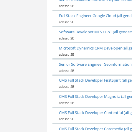
adesso SE
Full Stack Engineer Google Cloud (all gend
adesso SE
Software Developer MES / IIoT (all gender
adesso SE
Microsoft Dynamics CRM Developer (all g
adesso SE
Senior Software Engineer Geoinformations
adesso SE
CMS Full Stack Developer FirstSpirit (all g
adesso SE
CMS Full Stack Developer Magnolia (all ge
adesso SE
CMS Full Stack Developer Contentful (all 
adesso SE
CMS Full Stack Developer Coremedia (all 