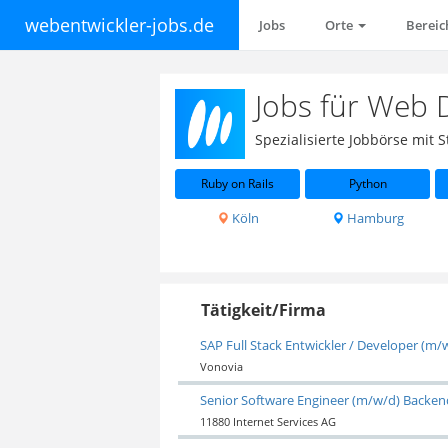
webentwickler-jobs.de
Jobs
Orte
Berei
Jobs für Web 
Spezialisierte Jobbörse mit
Ruby on Rails
Python
Köln
Hamburg
Tätigkeit/Firma
SAP Full Stack Entwickler / Developer (m/
Vonovia
Senior Software Engineer (m/w/d) Backe
11880 Internet Services AG