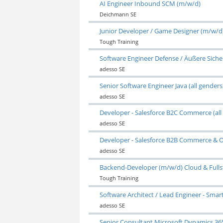
AI Engineer Inbound SCM (m/w/d)
Deichmann SE
Junior Developer / Game Designer (m/w/d
Tough Training
Software Engineer Defense / Äußere Sicher
adesso SE
Senior Software Engineer Java (all genders
adesso SE
Developer - Salesforce B2C Commerce (all
adesso SE
Developer - Salesforce B2B Commerce & O
adesso SE
Backend-Developer (m/w/d) Cloud & Fulls
Tough Training
Software Architect / Lead Engineer - Sma
adesso SE
Senior Consultant Microsoft Dynamics 365 