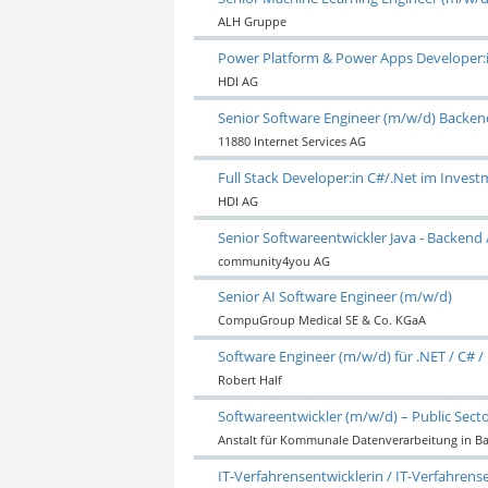
ALH Gruppe
Power Platform & Power Apps Developer:
HDI AG
Senior Software Engineer (m/w/d) Backe
11880 Internet Services AG
Full Stack Developer:in C#/.Net im Inve
HDI AG
Senior Softwareentwickler Java - Backend 
community4you AG
Senior AI Software Engineer (m/w/d)
CompuGroup Medical SE & Co. KGaA
Software Engineer (m/w/d) für .NET / C# /
Robert Half
Softwareentwickler (m/w/d) – Public Secto
Anstalt für Kommunale Datenverarbeitung in B
IT-Verfahrensentwicklerin / IT-Verfahrens