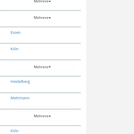
Mehrere
Mehrere
Essen
Köln
Mehrere
Heidelberg
Mettmann
Mehrere
Köln