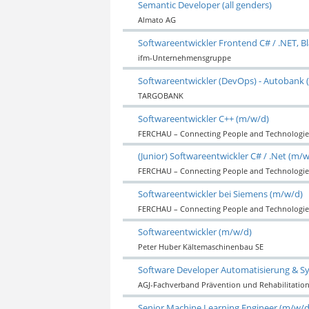
Semantic Developer (all genders)
Almato AG
Softwareentwickler Frontend C# / .NET, B
ifm-Unternehmensgruppe
Softwareentwickler (DevOps) - Autobank 
TARGOBANK
Softwareentwickler C++ (m/w/d)
FERCHAU – Connecting People and Technologie
(Junior) Softwareentwickler C# / .Net (m/
FERCHAU – Connecting People and Technologie
Softwareentwickler bei Siemens (m/w/d)
FERCHAU – Connecting People and Technologie
Softwareentwickler (m/w/d)
Peter Huber Kältemaschinenbau SE
Software Developer Automatisierung & S
AGJ-Fachverband Prävention und Rehabilitation 
Senior Machine Learning Engineer (m/w/d