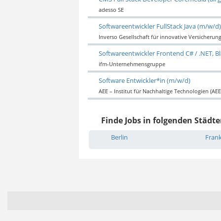
adesso SE
Softwareentwickler FullStack Java (m/w/d)
Inverso Gesellschaft für innovative Versicheru
Softwareentwickler Frontend C# / .NET, B
ifm-Unternehmensgruppe
Software Entwickler*in (m/w/d)
AEE – Institut für Nachhaltige Technologien (AEE
Finde Jobs in folgenden Städte
Berlin
Fran