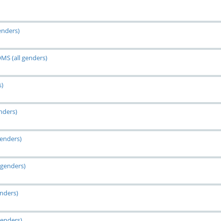
enders)
MS (all genders)
s)
nders)
genders)
 genders)
enders)
genders)