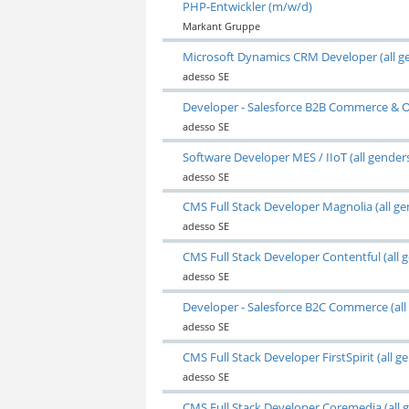
PHP-Entwickler (m/w/d)
Markant Gruppe
Microsoft Dynamics CRM Developer (all g
adesso SE
Developer - Salesforce B2B Commerce & O
adesso SE
Software Developer MES / IIoT (all gender
adesso SE
CMS Full Stack Developer Magnolia (all ge
adesso SE
CMS Full Stack Developer Contentful (all 
adesso SE
Developer - Salesforce B2C Commerce (all
adesso SE
CMS Full Stack Developer FirstSpirit (all g
adesso SE
CMS Full Stack Developer Coremedia (all 