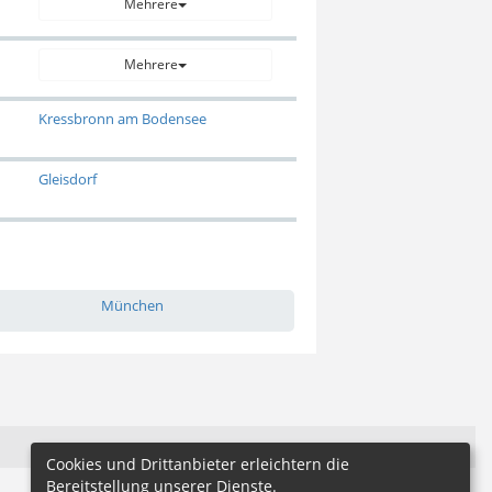
Mehrere
Mehrere
Kressbronn am Bodensee
Gleisdorf
München
Cookies und Drittanbieter erleichtern die
Bereitstellung unserer Dienste.