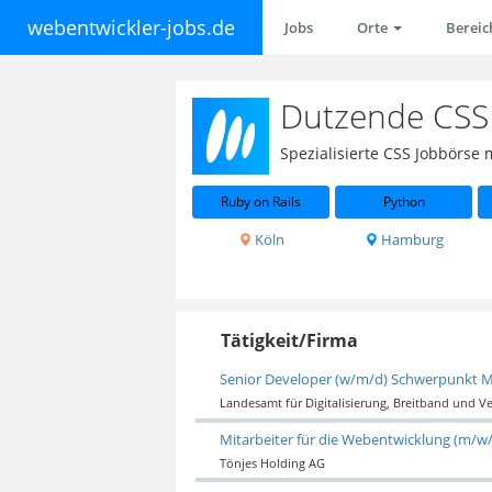
webentwickler-jobs.de
Jobs
Orte
Berei
Dutzende CSS 
Spezialisierte CSS Jobbörse
Ruby on Rails
Python
Köln
Hamburg
Tätigkeit/Firma
Senior Developer (w/m/d) Schwerpunkt M
Landesamt für Digitalisierung, Breitband und 
Mitarbeiter für die Webentwicklung (m/w
Tönjes Holding AG