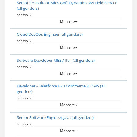
Senior Consultant Microsoft Dynamics 365 Field Service
(all genders)
adesso SE
Mehrere
Cloud DevOps Engineer (all genders)
adesso SE
Mehrere
Software Developer MES / IIoT (all genders)
adesso SE
Mehrere
Developer - Salesforce B2B Commerce & OMS (all
genders)
adesso SE
Mehrere
Senior Software Engineer Java (all genders)
adesso SE
Mehrere