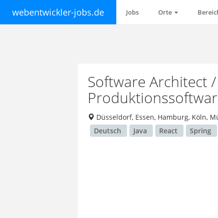
webentwickler-jobs.de
Jobs
Orte
Berei
Software Architect 
Produktionssoftware
Düsseldorf, Essen, Hamburg, Köln, M
Deutsch
Java
React
Spring