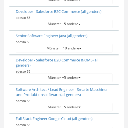
Developer - Salesforce B2C Commerce (all genders)
adesso SE
Münster +5 andere
Senior Software Engineer Java (all genders)
adesso SE
Münster +10 andere
Developer - Salesforce B2B Commerce & OMS (all
genders)
adesso SE
Münster +5 andere
Software Architect / Lead Engineer - Smarte Maschinen-
und Produktionssoftware (all genders)
adesso SE
Münster +5 andere
Full Stack Engineer Google Cloud (all genders)
adesso SE