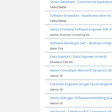
Senior Developer - Commercial Applicati
TARGOBANK
Software Entwickler - Mainframe (w/m/d)
TARGOBANK
Senior Frontend Software Engineer SAP BT
adesso business consulting AG
Software Developer SAP – Business Integ
Baker Tilly
Data Scientist / Data Engineer (m/w/d)
Amadeus FiRe AG
Senior Consultant Microsoft Dynamics 365 
adesso SE
Full Stack Engineer Google Cloud (all gend
adesso SE
Senior Manager Softwareentwicklung Java 
adesso SE
Developer - Salesforce B2C Commerce (all