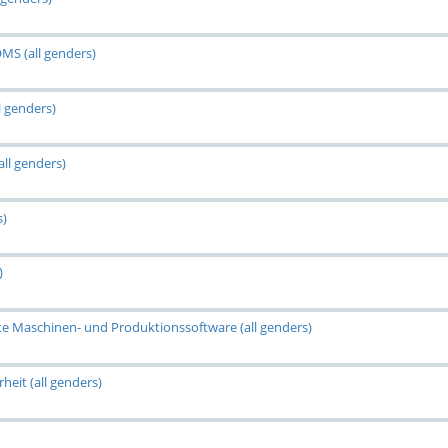
MS (all genders)
l genders)
ll genders)
s)
)
rte Maschinen- und Produktionssoftware (all genders)
heit (all genders)