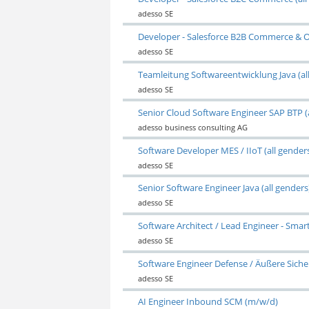
adesso SE
Developer - Salesforce B2B Commerce & O
adesso SE
Teamleitung Softwareentwicklung Java (al
adesso SE
Senior Cloud Software Engineer SAP BTP (a
adesso business consulting AG
Software Developer MES / IIoT (all gender
adesso SE
Senior Software Engineer Java (all genders
adesso SE
Software Architect / Lead Engineer - Sma
adesso SE
Software Engineer Defense / Äußere Sicher
adesso SE
AI Engineer Inbound SCM (m/w/d)