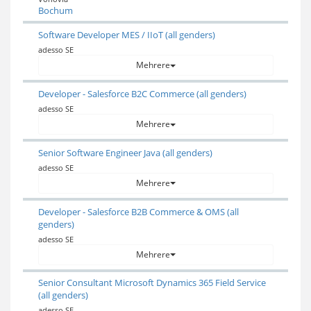
Bochum
Software Developer MES / IIoT (all genders)
adesso SE
Mehrere
Developer - Salesforce B2C Commerce (all genders)
adesso SE
Mehrere
Senior Software Engineer Java (all genders)
adesso SE
Mehrere
Developer - Salesforce B2B Commerce & OMS (all
genders)
adesso SE
Mehrere
Senior Consultant Microsoft Dynamics 365 Field Service
(all genders)
adesso SE