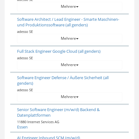
Mehrere
Software Architect / Lead Engineer - Smarte Maschinen-
und Produktionssoftware (all genders)
adesso SE
Mehrere
Full Stack Engineer Google Cloud (all genders)
adesso SE
Mehrere
Software Engineer Defense / Äußere Sicherheit (all
genders)
adesso SE
Mehrere
Senior Software Engineer (m/w/d) Backend &
Datenplattformen
11880 Internet Services AG
Essen
AI Engineer Inbound SCM (m/w/d)