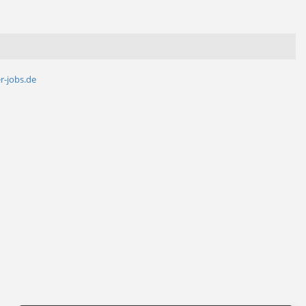
r-jobs.de