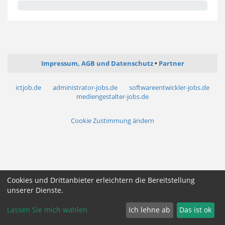
Impressum, AGB und Datenschutz
Partner
ictjob.de
administrator-jobs.de
softwareentwickler-jobs.de
mediengestalter-jobs.de
Cookie Zustimmung ändern
Cookies und Drittanbieter erleichtern die Bereitstellung
unserer Dienste.
Lassen Sie mich wählen
Ich lehne ab
Das ist ok