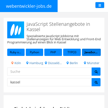
webentwickler-jobs.de
JavaScript Stellenangebote in
Kassel
Spezialisierte JavaScript Jobbörse mit
Stellenanzeigen für Web Entwicklung und Front-End
Programmierung auf einen Blick in Kassel
Ruby on Rails
Python
PHP
TYPO3
JavaScript
Köln
Hamburg
Düsseldorf
Berlin
Münster