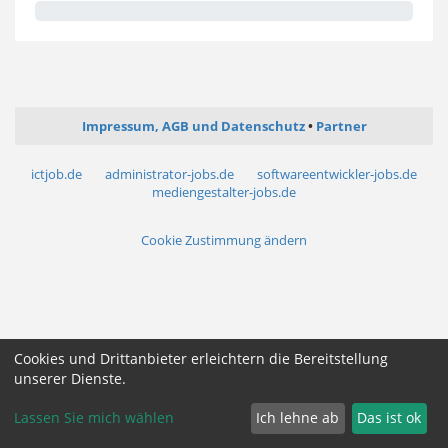
Impressum, AGB und Datenschutz
Partner
ictjob.de
administrator-jobs.de
softwareentwickler-jobs.de
mediengestalter-jobs.de
Cookie Zustimmung ändern
Cookies und Drittanbieter erleichtern die Bereitstellung
unserer Dienste.
Lassen Sie mich wählen
Ich lehne ab
Das ist ok