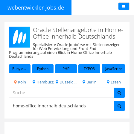
webentwickler-jobs.de
Oracle Stellenangebote in Home-
Office Innerhalb Deutschlands
Spezialisierte Oracle Jobbörse mit Stellenanzeigen
für Web Entwicklung und Front-End
Programmierung auf einen Blick in Home-Office Innerhalb
Deutschlands
Ruby on Rails
Python
PHP
TYPO3
JavaScript
Köln
Hamburg
Düsseldorf
Berlin
Essen