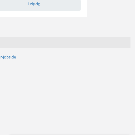
Leipzig
r-jobs.de