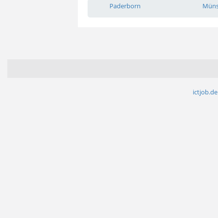
Paderborn
Müns
ictjob.de