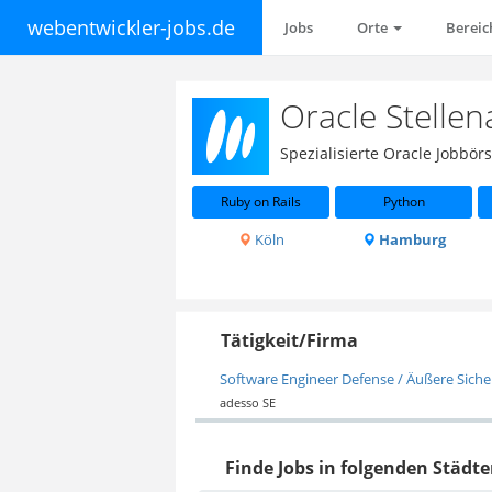
webentwickler-jobs.de
Jobs
Orte
Berei
Oracle Stelle
Spezialisierte Oracle Jobbö
Ruby on Rails
Python
Köln
Hamburg
Tätigkeit/Firma
Software Engineer Defense / Äußere Sicher
adesso SE
Finde Jobs in folgenden Städte