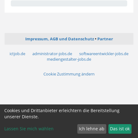
Impressum, AGB und Datenschutz
Partner
ictjob.de
administrator-jobs.de
softwareentwickler-jobs.de
mediengestalter-jobs.de
Cookie Zustimmung ändern
Cookies und Drittanbieter erleichtern die Bereitstellung
unserer Dienste.
Lassen Sie mich wählen
Ich lehne ab
Das ist ok