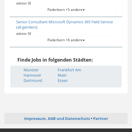
adesso SE
Paderborn +5 andere
Senior Consultant Microsoft Dynamics 365 Field Service
(all genders)
adesso SE
Paderborn +6 andere
Finde Jobs in folgenden Städten:
Münster
Frankfurt Am
Hannover
Main
Dortmund
Essen
Impressum, AGB und Datenschutz
Partner