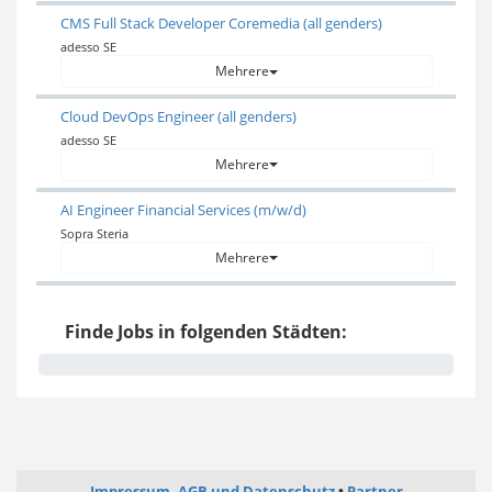
CMS Full Stack Developer Coremedia (all genders)
adesso SE
Mehrere
Cloud DevOps Engineer (all genders)
adesso SE
Mehrere
AI Engineer Financial Services (m/w/d)
Sopra Steria
Mehrere
Finde Jobs in folgenden Städten:
Impressum, AGB und Datenschutz
Partner