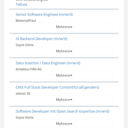
Teltow
Senior Software Engineer (m/w/d)
BettercallPaul
Mehrere
AI Backend Developer (m/w/d)
Sopra Steria
Mehrere
Data Scientist / Data Engineer (m/w/d)
Amadeus FiRe AG
Mehrere
CMS Full Stack Developer Contentful (all genders)
adesso SE
Mehrere
Software Developer mit Open Search Expertise (m/w/d)
Sopra Steria
Mehrere