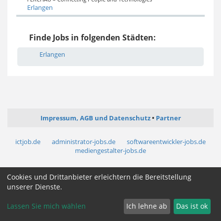
Erlangen
Finde Jobs in folgenden Städten:
Erlangen
Impressum, AGB und Datenschutz
Partner
ictjob.de
administrator-jobs.de
softwareentwickler-jobs.de
mediengestalter-jobs.de
Cookie Zustimmung ändern
Cookies und Drittanbieter erleichtern die Bereitstellung
unserer Dienste.
Lassen Sie mich wählen
Ich lehne ab
Das ist ok