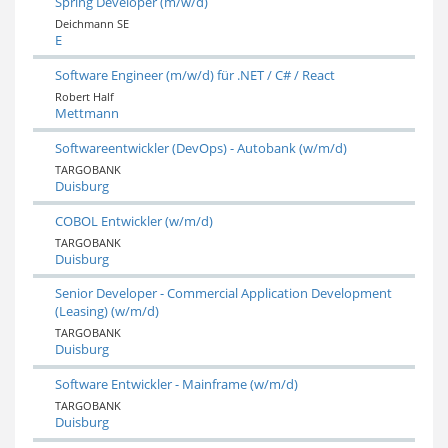
Spring Developer (m/w/d)
Deichmann SE
E
Software Engineer (m/w/d) für .NET / C# / React
Robert Half
Mettmann
Softwareentwickler (DevOps) - Autobank (w/m/d)
TARGOBANK
Duisburg
COBOL Entwickler (w/m/d)
TARGOBANK
Duisburg
Senior Developer - Commercial Application Development
(Leasing) (w/m/d)
TARGOBANK
Duisburg
Software Entwickler - Mainframe (w/m/d)
TARGOBANK
Duisburg