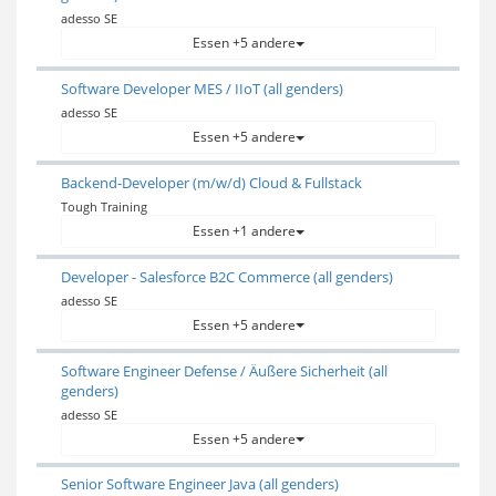
adesso SE
Essen +5 andere
Software Developer MES / IIoT (all genders)
adesso SE
Essen +5 andere
Backend-Developer (m/w/d) Cloud & Fullstack
Tough Training
Essen +1 andere
Developer - Salesforce B2C Commerce (all genders)
adesso SE
Essen +5 andere
Software Engineer Defense / Äußere Sicherheit (all
genders)
adesso SE
Essen +5 andere
Senior Software Engineer Java (all genders)