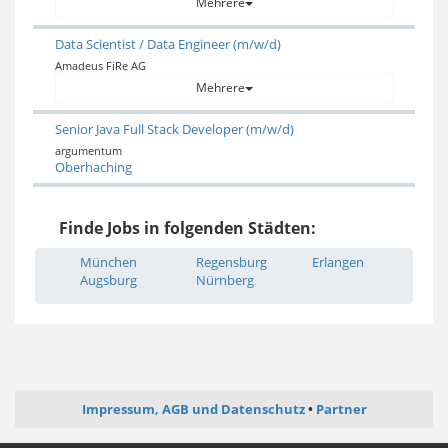
Mehrere
Data Scientist / Data Engineer (m/w/d)
Amadeus FiRe AG
Mehrere
Senior Java Full Stack Developer (m/w/d)
argumentum
Oberhaching
Finde Jobs in folgenden Städten:
München
Regensburg
Erlangen
Augsburg
Nürnberg
Impressum, AGB und Datenschutz
Partner