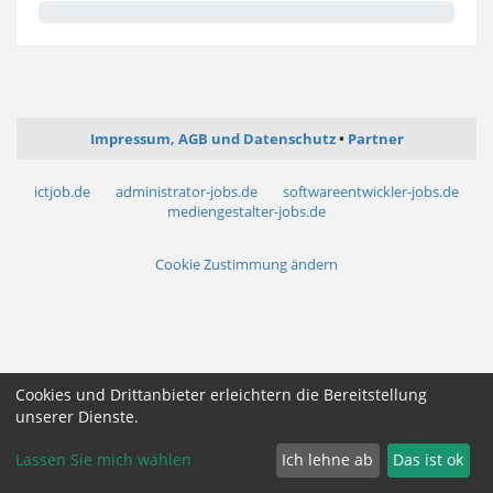
Impressum, AGB und Datenschutz
Partner
ictjob.de
administrator-jobs.de
softwareentwickler-jobs.de
mediengestalter-jobs.de
Cookie Zustimmung ändern
Cookies und Drittanbieter erleichtern die Bereitstellung
unserer Dienste.
Lassen Sie mich wählen
Ich lehne ab
Das ist ok