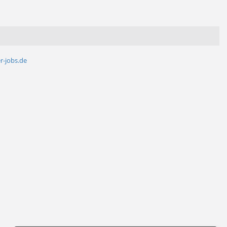
r-jobs.de