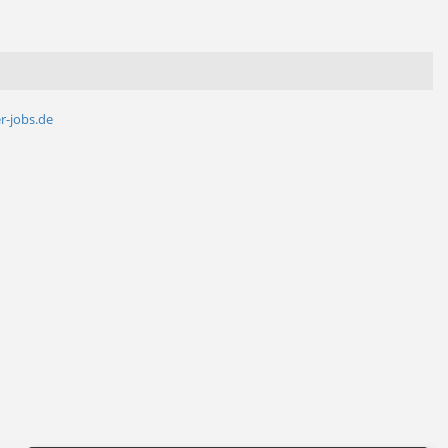
r-jobs.de