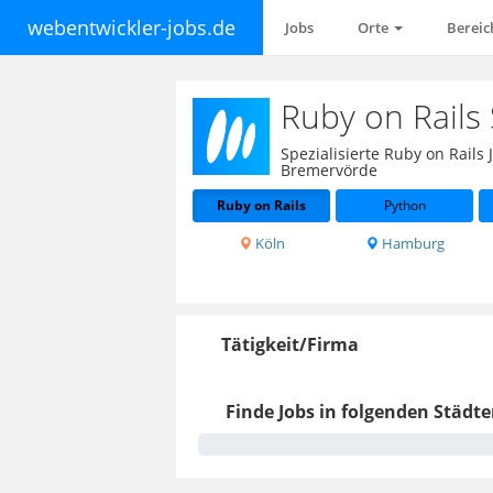
webentwickler-jobs.de
Jobs
Orte
Berei
Ruby on Rails
Spezialisierte Ruby on Rail
Bremervörde
Ruby on Rails
Python
Köln
Hamburg
Tätigkeit/Firma
Finde Jobs in folgenden Städte