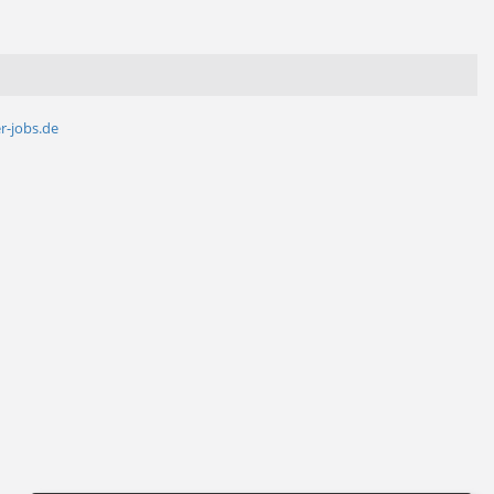
r-jobs.de