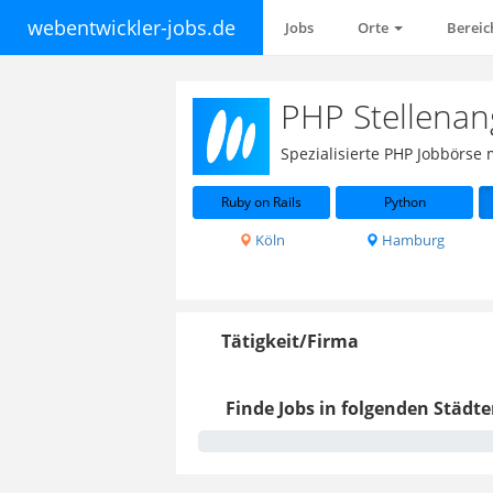
webentwickler-jobs.de
Jobs
Orte
Berei
PHP Stellenan
Spezialisierte PHP Jobbörse
Ruby on Rails
Python
Köln
Hamburg
Tätigkeit/Firma
Finde Jobs in folgenden Städte