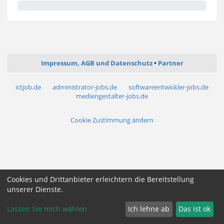
Impressum, AGB und Datenschutz
Partner
ictjob.de
administrator-jobs.de
softwareentwickler-jobs.de
mediengestalter-jobs.de
Cookie Zustimmung ändern
Cookies und Drittanbieter erleichtern die Bereitstellung
unserer Dienste.
Lassen Sie mich wählen
Ich lehne ab
Das ist ok