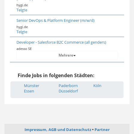
hygi.de
Telgte
Senior DevOps & Platform Engineer (m/w/d)
hygi.de
Telgte
Developer - Salesforce B2C Commerce (all genders)
adesso SE
Mehrere
Finde Jobs in folgenden Städten:
Münster
Paderborn
Köln
Essen
Düsseldorf
Impressum, AGB und Datenschutz
Partner