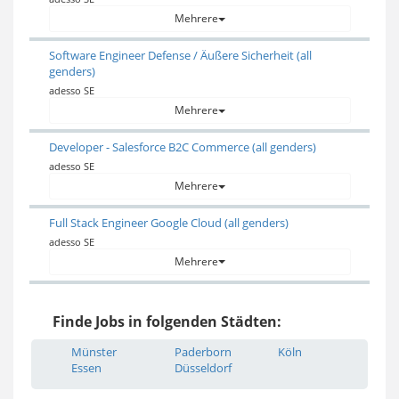
Mehrere
Software Engineer Defense / Äußere Sicherheit (all
genders)
adesso SE
Mehrere
Developer - Salesforce B2C Commerce (all genders)
adesso SE
Mehrere
Full Stack Engineer Google Cloud (all genders)
adesso SE
Mehrere
Finde Jobs in folgenden Städten:
Münster
Paderborn
Köln
Essen
Düsseldorf