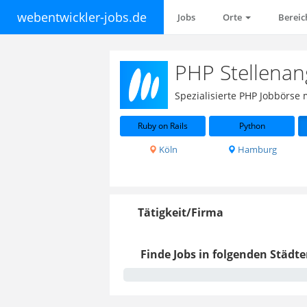
webentwickler-jobs.de
Jobs
Orte
Berei
PHP Stellenan
Spezialisierte PHP Jobbörse
Ruby on Rails
Python
Köln
Hamburg
Tätigkeit/Firma
Finde Jobs in folgenden Städte