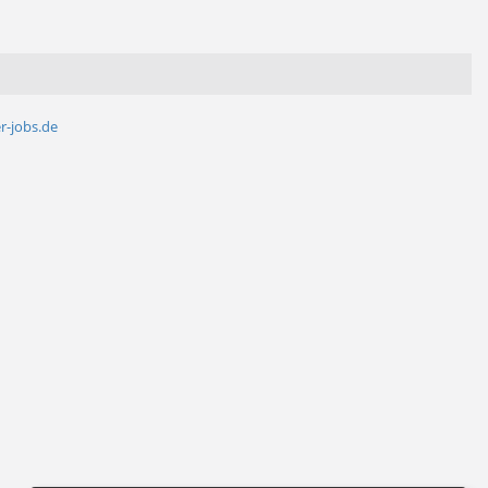
r-jobs.de