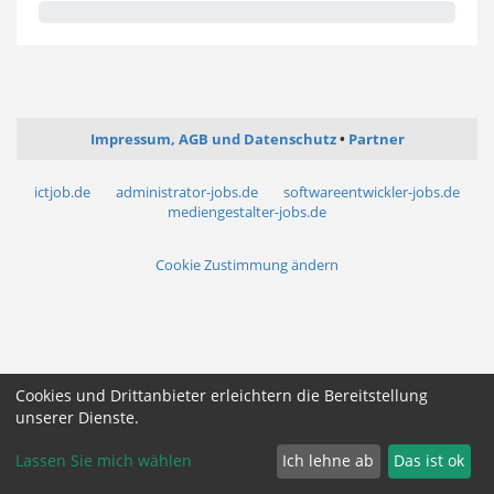
Impressum, AGB und Datenschutz
Partner
ictjob.de
administrator-jobs.de
softwareentwickler-jobs.de
mediengestalter-jobs.de
Cookie Zustimmung ändern
Cookies und Drittanbieter erleichtern die Bereitstellung
unserer Dienste.
Lassen Sie mich wählen
Ich lehne ab
Das ist ok