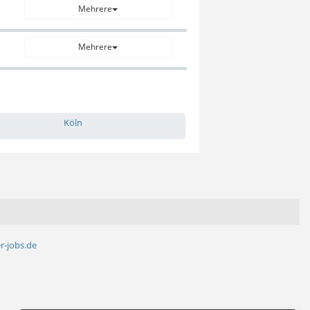
Mehrere
Mehrere
Köln
r-jobs.de