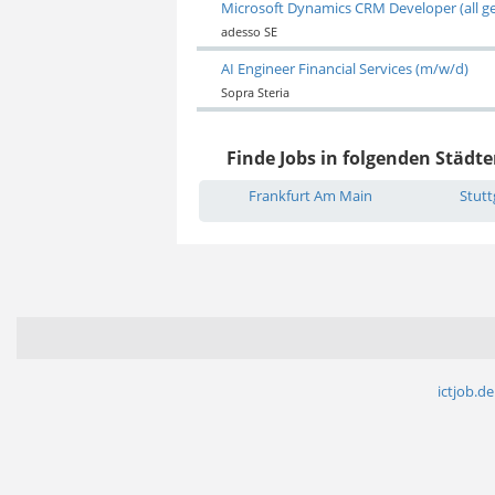
Microsoft Dynamics CRM Developer (all g
adesso SE
AI Engineer Financial Services (m/w/d)
Sopra Steria
Finde Jobs in folgenden Städte
Frankfurt Am Main
Stutt
ictjob.de