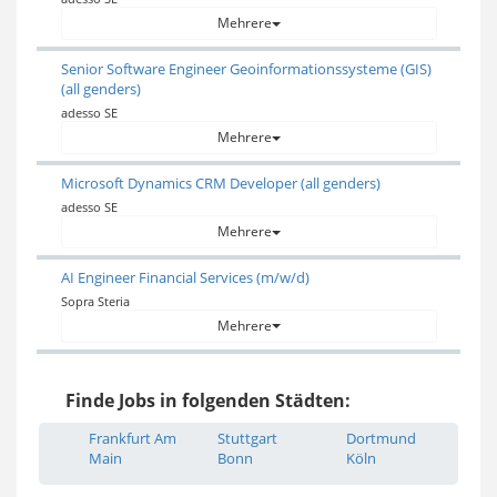
Mehrere
Senior Software Engineer Geoinformationssysteme (GIS)
(all genders)
adesso SE
Mehrere
Microsoft Dynamics CRM Developer (all genders)
adesso SE
Mehrere
AI Engineer Financial Services (m/w/d)
Sopra Steria
Mehrere
Finde Jobs in folgenden Städten:
Frankfurt Am
Stuttgart
Dortmund
Main
Bonn
Köln