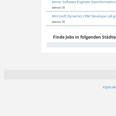
Senior Software Engineer Geoinformations
adesso SE
Microsoft Dynamics CRM Developer (all g
adesso SE
Finde Jobs in folgenden Städte
ictjob.de