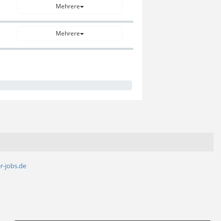
Mehrere
Mehrere
r-jobs.de