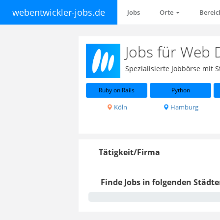
webentwickler-jobs.de
Jobs
Orte
Berei
Jobs für Web 
Spezialisierte Jobbörse mit
Ruby on Rails
Python
Köln
Hamburg
Tätigkeit/Firma
Finde Jobs in folgenden Städte