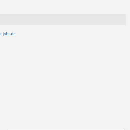
r-jobs.de