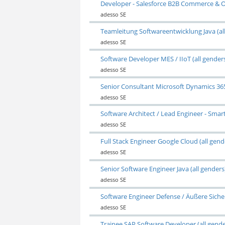
Developer - Salesforce B2B Commerce & O
adesso SE
Teamleitung Softwareentwicklung Java (al
adesso SE
Software Developer MES / IIoT (all gender
adesso SE
Senior Consultant Microsoft Dynamics 365 
adesso SE
Software Architect / Lead Engineer - Sma
adesso SE
Full Stack Engineer Google Cloud (all gend
adesso SE
Senior Software Engineer Java (all genders
adesso SE
Software Engineer Defense / Äußere Sicher
adesso SE
Trainee SAP Software Developer (all gende