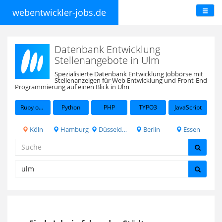
webentwickler-jobs.de
Datenbank Entwicklung
Stellenangebote in Ulm
Spezialisierte Datenbank Entwicklung Jobbörse mit
Stellenanzeigen für Web Entwicklung und Front-End
Programmierung auf einen Blick in Ulm
Ruby on Rails
Python
PHP
TYPO3
JavaScript
Köln
Hamburg
Düsseldorf
Berlin
Essen