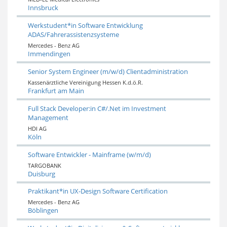
Innsbruck
Werkstudent*in Software Entwicklung
ADAS/Fahrerassistenzsysteme
Mercedes - Benz AG
Immendingen
Senior System Engineer (m/w/d) Clientadministration
Kassenärztliche Vereinigung Hessen K.d.ö.R.
Frankfurt am Main
Full Stack Developer:in C#/.Net im Investment
Management
HDI AG
Köln
Software Entwickler - Mainframe (w/m/d)
TARGOBANK
Duisburg
Praktikant*in UX-Design Software Certification
Mercedes - Benz AG
Böblingen