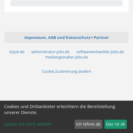
Impressum, AGB und Datenschutz
Partner
ictjob.de
administrator-jobs.de
softwareentwickler-jobs.de
mediengestalter-jobs.de
Cookie Zustimmung ändern
Cookies und Drittanbieter erleichtern die Bereitstellung
unserer Dienste.
Lassen Sie mich wählen
Ich lehne ab
Das ist ok