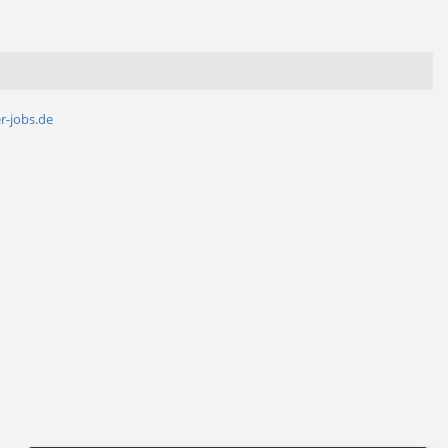
r-jobs.de