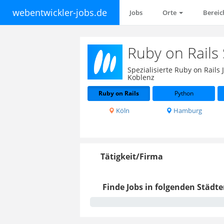
webentwickler-jobs.de
Jobs
Orte
Berei
Ruby on Rails
Spezialisierte Ruby on Rail
Koblenz
Ruby on Rails
Python
Köln
Hamburg
Tätigkeit/Firma
Finde Jobs in folgenden Städte