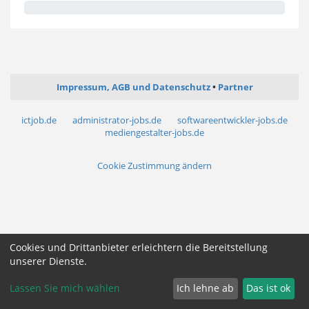
Impressum, AGB und Datenschutz
Partner
ictjob.de
administrator-jobs.de
softwareentwickler-jobs.de
mediengestalter-jobs.de
Cookie Zustimmung ändern
Cookies und Drittanbieter erleichtern die Bereitstellung
unserer Dienste.
Lassen Sie mich wählen
Ich lehne ab
Das ist ok