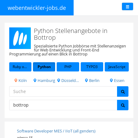
webentwickler-jobs.de
Python Stellenangebote in
Bottrop
Spezialisierte Python Jobbörse mit Stellenanzeigen
für Web Entwicklung und Front-End
Programmierung auf einen Blick in Bottrop
Ruby on Rails
Python
PHP
TYPO3
JavaScript
Köln
Hamburg
Düsseldorf
Berlin
Essen
Software Developer MES / IIoT (all genders)
adesso SE