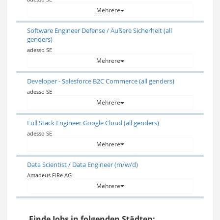
Mehrere
Software Engineer Defense / Äußere Sicherheit (all
genders)
adesso SE
Mehrere
Developer - Salesforce B2C Commerce (all genders)
adesso SE
Mehrere
Full Stack Engineer Google Cloud (all genders)
adesso SE
Mehrere
Data Scientist / Data Engineer (m/w/d)
Amadeus FiRe AG
Mehrere
Finde Jobs in folgenden Städten: