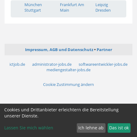
München
Frankfurt Am
Leipzig
Stuttgart
Main
Dresden
Impressum, AGB und Datenschutz
Partner
ictjob.de
administrator-jobs.de
softwareentwickler-jobs.de
mediengestalter-jobs.de
Cookie Zustimmung ändern
Cookies und Drittanbieter erleichtern die Bereitstellung
unserer Dienste.
Lassen Sie mich wählen
Ich lehne ab
Das ist ok