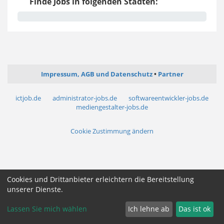
Finde Jobs in folgenden Städten:
Impressum, AGB und Datenschutz
Partner
ictjob.de
administrator-jobs.de
softwareentwickler-jobs.de
mediengestalter-jobs.de
Cookie Zustimmung ändern
Cookies und Drittanbieter erleichtern die Bereitstellung
unserer Dienste.
Lassen Sie mich wählen
Ich lehne ab
Das ist ok