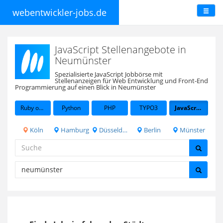
webentwickler-jobs.de
JavaScript Stellenangebote in
Neumünster
Spezialisierte JavaScript Jobbörse mit
Stellenanzeigen für Web Entwicklung und Front-End
Programmierung auf einen Blick in Neumünster
Ruby on Rails
Python
PHP
TYPO3
JavaScript
Köln
Hamburg
Düsseldorf
Berlin
Münster