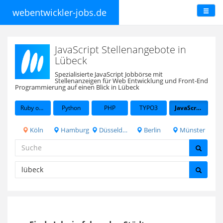
webentwickler-jobs.de
JavaScript Stellenangebote in
Lübeck
Spezialisierte JavaScript Jobbörse mit
Stellenanzeigen für Web Entwicklung und Front-End
Programmierung auf einen Blick in Lübeck
Ruby on Rails
Python
PHP
TYPO3
JavaScript
Köln
Hamburg
Düsseldorf
Berlin
Münster