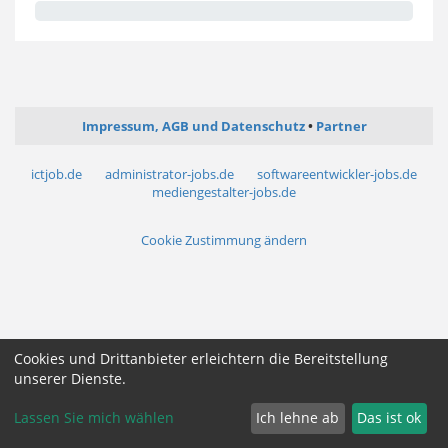
Impressum, AGB und Datenschutz
Partner
ictjob.de
administrator-jobs.de
softwareentwickler-jobs.de
mediengestalter-jobs.de
Cookie Zustimmung ändern
Cookies und Drittanbieter erleichtern die Bereitstellung
unserer Dienste.
Lassen Sie mich wählen
Ich lehne ab
Das ist ok