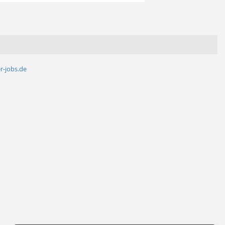
r-jobs.de