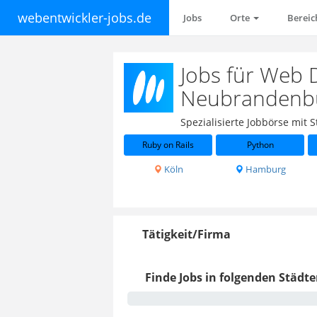
webentwickler-jobs.de
Jobs
Orte
Berei
Jobs für Web 
Neubrandenb
Spezialisierte Jobbörse mit
Ruby on Rails
Python
Köln
Hamburg
Tätigkeit/Firma
Finde Jobs in folgenden Städte