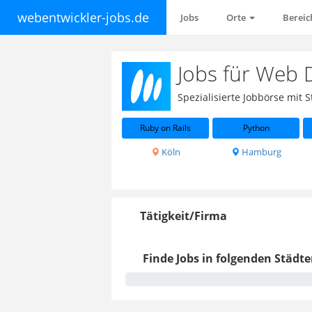
webentwickler-jobs.de
Jobs
Orte
Berei
Jobs für Web 
Spezialisierte Jobbörse mit
Ruby on Rails
Python
Köln
Hamburg
Tätigkeit/Firma
Finde Jobs in folgenden Städte