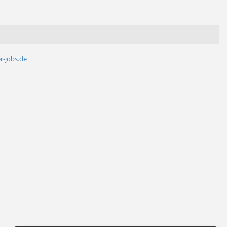
r-jobs.de