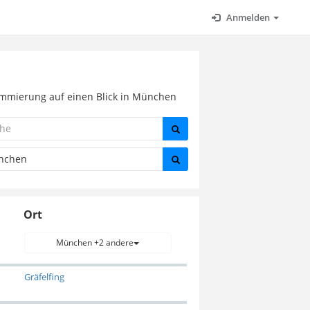
Anmelden
ammierung auf einen Blick in München
Ort
München +2 andere
Gräfelfing