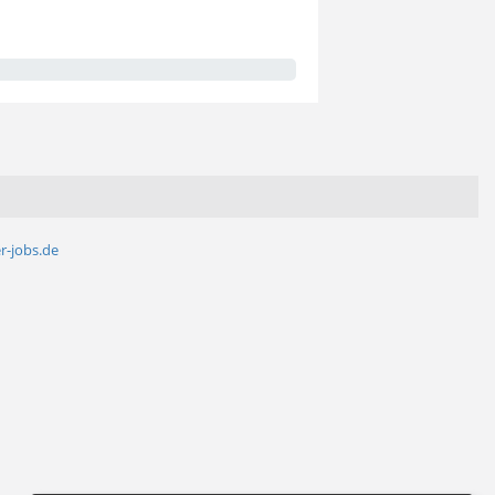
r-jobs.de