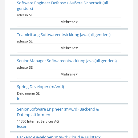
Software Engineer Defense / Äußere Sicherheit (all
genders)
adesso SE
Mehrere
Teamleitung Softwareentwicklung Java (all genders)
adesso SE
Mehrere
Senior Manager Softwareentwicklung Java (all genders)
adesso SE
Mehrere
Spring Developer (m/w/d)
Deichmann SE
E
Senior Software Engineer (m/w/d) Backend &
Datenplattformen
11880 Internet Services AG
Essen
Backend-Developer (m/w/d) Cloud & Fullstack