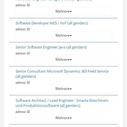
adesso SE
Mehrere
Software Developer MES / IIoT (all genders)
adesso SE
Mehrere
Senior Software Engineer Java (all genders)
adesso SE
Mehrere
Senior Consultant Microsoft Dynamics 365 Field Service
(all genders)
adesso SE
Mehrere
Software Architect / Lead Engineer - Smarte Maschinen-
und Produktionssoftware (all genders)
adesso SE
Mehrere