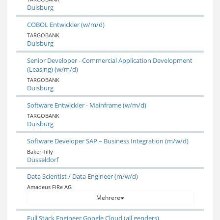
Duisburg
COBOL Entwickler (w/m/d)
TARGOBANK
Duisburg
Senior Developer - Commercial Application Development
(Leasing) (w/m/d)
TARGOBANK
Duisburg
Software Entwickler - Mainframe (w/m/d)
TARGOBANK
Duisburg
Software Developer SAP – Business Integration (m/w/d)
Baker Tilly
Düsseldorf
Data Scientist / Data Engineer (m/w/d)
Amadeus FiRe AG
Mehrere
Full Stack Engineer Google Cloud (all genders)