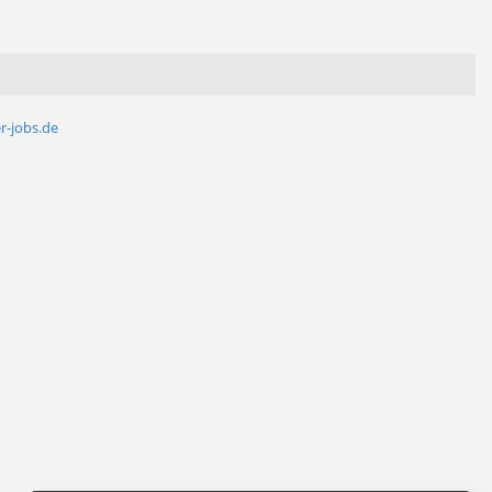
r-jobs.de