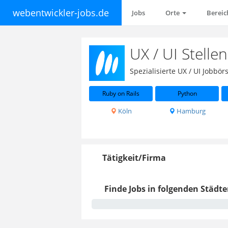
webentwickler-jobs.de
Jobs
Orte
Berei
UX / UI Stell
Spezialisierte UX / UI Jobb
Ruby on Rails
Python
Köln
Hamburg
Tätigkeit/Firma
Finde Jobs in folgenden Städte