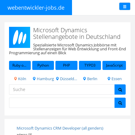
webentwickler-jobs.de
Microsoft Dynamics
Stellenangebote in Deutschland
Spezialisierte Microsoft Dynamics Jobbörse mit
Stellenanzeigen für Web Entwicklung und Front-End
Programmierung auf einen Blick
Ruby on Rails
Python
PHP
TYPO3
JavaScript
Köln
Hamburg
Düsseldorf
Berlin
Essen
Microsoft Dynamics CRM Developer (all genders)
adesso SE